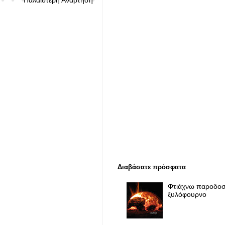
Διαβάσατε πρόσφατα
Φτιάχνω παροδοσ
ξυλόφουρνο