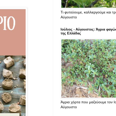
Τι φυτεύουμε, καλλιεργούμε και τ
Αύγουστο
Ιούλιος - Αύγουστος: Άγρια φαγώ
της Ελλάδας
Άγρια χόρτα που μαζεύουμε τον Ιο
Αύγουστο