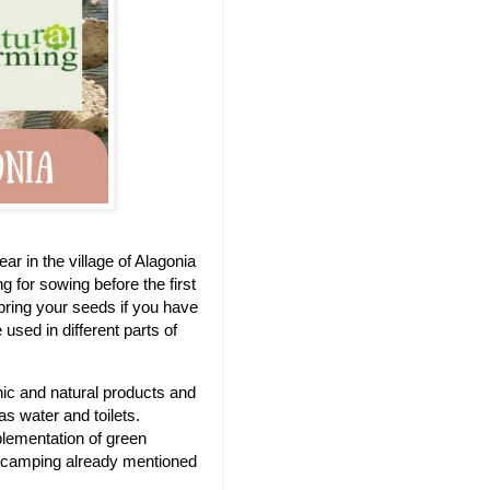
ear in the village of Alagonia
 for sowing before the first
bring your seeds if you have
used in different parts of
anic and natural products and
s water and toilets.
mplementation of green
he camping already mentioned