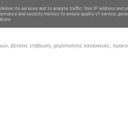
eliver its services and to analyze traffic. Your IP address and 
ormance and security metrics to ensure quality of service, gen
abuse.
ων, βότανα, επιβίωση, χειροποίητες κατασκευές, πρακτι