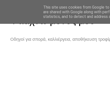
This site uses cookies from Google to d
are shared with Google along with perf
statistics, and to detect and address 
Φτιάχνω μόνος μου
Οδηγοί για σπορά, καλλιέργεια, αποθήκευση τροφίμ