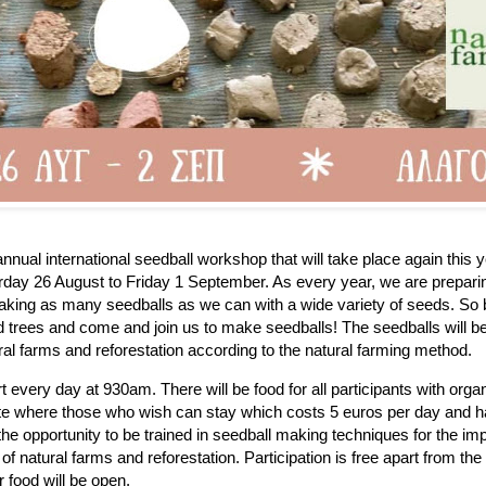
 annual international seedball workshop that will take place again this y
day 26 August to Friday 1 September. As every year, we are preparing
aking as many seedballs as we can with a wide variety of seeds. So 
nd trees and come and join us to make seedballs! The seedballs will be 
al farms and reforestation according to the natural farming method.
t every day at 930am. There will be food for all participants with org
ite where those who wish can stay which costs 5 euros per day and ha
 the opportunity to be trained in seedball making techniques for the i
of natural farms and reforestation. Participation is free apart from t
r food will be open.