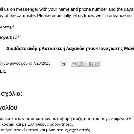
ail us on messenger with your name and phone number and the days 
ay at the campsite. Please especially let us know well in advance in c
sowing!
e/4oyerbTZF
Διαβάστε ακόμη:
Κατασκευή Λαχανόκηπου-Παναγιώτης Μαν
άχνω μόνος μου
at
7/23/2023
ΕΙΣ
σχόλια:
χολίου
σχετικά και δεν αποσκοπούν σε σοβαρή συζήτηση του συγκεκριμένου θέ
κόσμια και με Ελληνικούς χαρακτήρες.
ανήκει αποκλειστικά και μόνο στους σχολιαστές.