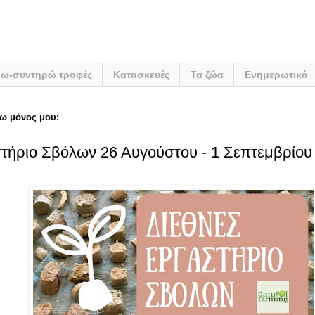
νω-συντηρώ τροφές
Κατασκευές
Τα ζώα
Ενημερωτικά
ω μόνος μου:
τήριο Σβόλων 26 Αυγούστου - 1 Σεπτεμβρίου