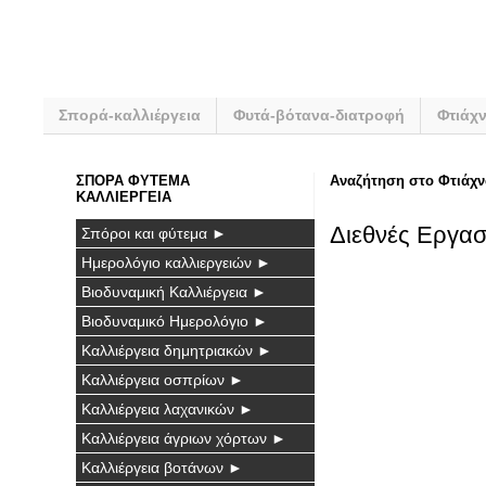
Σπορά-καλλιέργεια
Φυτά-βότανα-διατροφή
Φτιάχ
ΣΠΟΡΑ ΦΥΤΕΜΑ
Αναζήτηση στο Φτιάχν
ΚΑΛΛΙΕΡΓΕΙΑ
Διεθνές Εργασ
Σπόροι και φύτεμα ►
Ημερολόγιο καλλιεργειών ►
Βιοδυναμική Καλλιέργεια ►
Βιοδυναμικό Ημερολόγιο ►
Καλλιέργεια δημητριακών ►
Καλλιέργεια οσπρίων ►
Καλλιέργεια λαχανικών ►
Καλλιέργεια άγριων χόρτων ►
Καλλιέργεια βοτάνων ►