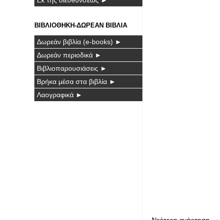
ΒΙΒΛΙΟΘΗΚΗ-ΔΩΡΕΑΝ ΒΙΒΛΙΑ
Δωρεάν βιβλία (e-books) ►
Δωρεάν περιοδικά ►
Βιβλιοπαρουσιάσεις ►
Βρήκα μέσα στα βιβλία ►
Λαογραφικά ►
Νεότερη ανάρτηση