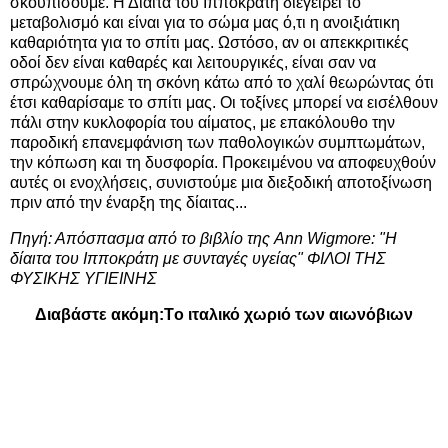
σκουπίσουμε. Η Δίαιτα του Ιπποκράτη διεγείρει το
μεταβολισμό και είναι για το σώμα μας ό,τι η ανοιξιάτικη
καθαριότητα για το σπίτι μας. Ωστόσο, αν οι απεκκριτικές
οδοί δεν είναι καθαρές και λειτουργικές, είναι σαν να
σπρώχνουμε όλη τη σκόνη κάτω από το χαλί θεωρώντας ότι
έτσι καθαρίσαμε το σπίτι μας. Οι τοξίνες μπορεί να εισέλθουν
πάλι στην κυκλοφορία του αίματος, με επακόλουθο την
παροδική επανεμφάνιση των παθολογικών συμπτωμάτων,
την κόπωση και τη δυσφορία. Προκειμένου να αποφευχθούν
αυτές οι ενοχλήσεις, συνιστούμε μια διεξοδική αποτοξίνωση
πριν από την έναρξη της δίαιτας...
Πηγή: Απόσπασμα από το βιβλίο της Ann Wigmore: "Η
δίαιτα του Ιπποκράτη με συνταγές υγείας"
ΦΙΛΟΙ ΤΗΣ
ΦΥΣΙΚΗΣ ΥΓΙΕΙΝΗΣ
Διαβάστε ακόμη:
Tο ιταλικό χωριό των αιωνόβιων