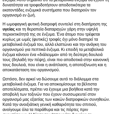
δυνατότητα να τροφοδοτήσουν αποδοτικότερα τα
εκατοντάδες ενζυμικά συστήματα που διατηρούν τον
οργανισμό εν ζωή.
Η ωμοφαγική φυτική διατροφή συντελεί στη διατήρηση της
υγείας
και τη θεραπεία διαταραχών χάρη στην υψηλή
περιεκτικότητά της σε ένζυμα. Ένα άτομο που τρέφεται
κυρίως με ωμές (φυτικές) τροφές όχι μόνο διατηρεί τα
μεταβολικά ένζυμά του, αλλά ελαττώνει και την ανάγκη του
οργανισμού για πεπτικά ένζυμα. Κι επειδή τα μεταβολικά
ένζυμα κάνουν ένα «διάλειμμα» από τη δεύτερη δουλειά
τους (δηλαδή την πέψη), είναι πιο αποδοτικά στην κανονική
τους δουλειά, που είναι η ανάπλαση, η αποτοξίνωση και η
αποκατάσταση του οργανισμού.
Ωστόσο, δεν αρκεί να δώσουμε αυτό το διάλειμμα στα
μεταβολικά ένζυμα. Για να αποκομίσουμε τα βέλτιστα
αποτελέσματα, πρέπει να έχουμε μια βοήθεια κατά την
αποβολή των τοξινών που έχουν συσσωρευτεί στον
οργανισμό μας εξαιτίας των κακών διατροφικών συνηθειών.
Κατά την ανοιξιάτικη γενική καθαριότητα του σπιτιού,
ανοίγουμε όλα τα παράθυρα και τις πόρτες πριν