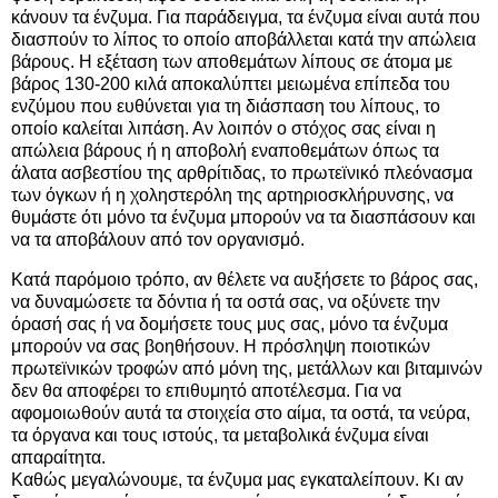
κάνουν τα ένζυμα. Για παράδειγμα, τα ένζυμα είναι αυτά που
διασπούν το λίπος το οποίο αποβάλλεται κατά την απώλεια
βάρους. Η εξέταση των αποθεμάτων λίπους σε άτομα με
βάρος 130-200 κιλά αποκαλύπτει μειωμένα επίπεδα του
ενζύμου που ευθύνεται για τη διάσπαση του λίπους, το
οποίο καλείται λιπάση. Αν λοιπόν ο στόχος σας είναι η
απώλεια βάρους ή η αποβολή εναποθεμάτων όπως τα
άλατα ασβεστίου της αρθρίτιδας, το πρωτεϊνικό πλεόνασμα
των όγκων ή η χοληστερόλη της αρτηριοσκλήρυνσης, να
θυμάστε ότι μόνο τα ένζυμα μπορούν να τα διασπάσουν και
να τα αποβάλουν από τον οργανισμό.
Κατά παρόμοιο τρόπο, αν θέλετε να αυξήσετε το βάρος σας,
να δυναμώσετε τα δόντια ή τα οστά σας, να οξύνετε την
όρασή σας ή να δομήσετε τους μυς σας, μόνο τα ένζυμα
μπορούν να σας βοηθήσουν. Η πρόσληψη ποιοτικών
πρωτεϊνικών τροφών από μόνη της, μετάλλων και βιταμινών
δεν θα αποφέρει το επιθυμητό αποτέλεσμα. Για να
αφομοιωθούν αυτά τα στοιχεία στο αίμα, τα οστά, τα νεύρα,
τα όργανα και τους ιστούς, τα μεταβολικά ένζυμα είναι
απαραίτητα.
Καθώς μεγαλώνουμε, τα ένζυμα μας εγκαταλείπουν. Κι αν