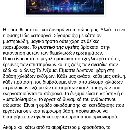
Η φύση θεραπεύει και δυναμώνει το σώμα μας. Αλλά. τι είναι
η φύση; Πώς λειτουργεί; Σίγουρα όχι με κάποιον
μυστηριώδη, μαγικό τρόπο ούτε χάρη σε θεϊκές
παρεμβάσεις. Το
μυστικό της υγείας
βρίσκεται στην
κατανόηση αυτών των θεμελιωδών ερωτημάτων.
Ποιο είναι αυτό το μεγάλο
μυστικό
που ξεγλιστρά από τις
έρευνες των επιστημόνων και τις ζωές των ανειδίκευτων
εδώ και αιώνες; Τα ένζυμα. Είμαστε ζωντανοί χάρη στη
δράση χιλιάδων ενζύμων. Κάθε μας ανάσα, κάθε μας σκέψη,
κάθε πρόταση που διαβάζουμε, είναι αποτέλεσμα χιλιάδων
περίπλοκων ενζυμικών συστημάτων και λειτουργιών που
ενεργοποιούνται ταυτόχρονα. Τα ένζυμα είναι η «φύση» ή ο
«μεταβολισμός», το εργατικό δυναμικό του ανθρώπινου
σώματος. Είναι η ομάδα οικοδόμησης και κατεδάφισης που
εργάζεται σε εικοσιτετράωρη βάση, προκειμένου να
διατηρήσει την
υγεία
και την ισορροπία του οργανισμού.
Ακόμα και κάτω από το ακριβέστερο μικροσκόπιο, το