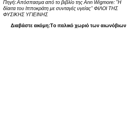
Πηγή: Απόσπασμα από το βιβλίο της Ann Wigmore: "Η
δίαιτα του Ιπποκράτη με συνταγές υγείας"
ΦΙΛΟΙ ΤΗΣ
ΦΥΣΙΚΗΣ ΥΓΙΕΙΝΗΣ
Διαβάστε ακόμη:
Tο ιταλικό χωριό των αιωνόβιων