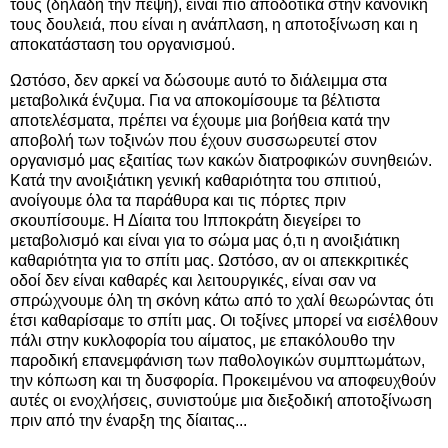
τους (δηλαδή την πέψη), είναι πιο αποδοτικά στην κανονική
τους δουλειά, που είναι η ανάπλαση, η αποτοξίνωση και η
αποκατάσταση του οργανισμού.
Ωστόσο, δεν αρκεί να δώσουμε αυτό το διάλειμμα στα
μεταβολικά ένζυμα. Για να αποκομίσουμε τα βέλτιστα
αποτελέσματα, πρέπει να έχουμε μια βοήθεια κατά την
αποβολή των τοξινών που έχουν συσσωρευτεί στον
οργανισμό μας εξαιτίας των κακών διατροφικών συνηθειών.
Κατά την ανοιξιάτικη γενική καθαριότητα του σπιτιού,
ανοίγουμε όλα τα παράθυρα και τις πόρτες πριν
σκουπίσουμε. Η Δίαιτα του Ιπποκράτη διεγείρει το
μεταβολισμό και είναι για το σώμα μας ό,τι η ανοιξιάτικη
καθαριότητα για το σπίτι μας. Ωστόσο, αν οι απεκκριτικές
οδοί δεν είναι καθαρές και λειτουργικές, είναι σαν να
σπρώχνουμε όλη τη σκόνη κάτω από το χαλί θεωρώντας ότι
έτσι καθαρίσαμε το σπίτι μας. Οι τοξίνες μπορεί να εισέλθουν
πάλι στην κυκλοφορία του αίματος, με επακόλουθο την
παροδική επανεμφάνιση των παθολογικών συμπτωμάτων,
την κόπωση και τη δυσφορία. Προκειμένου να αποφευχθούν
αυτές οι ενοχλήσεις, συνιστούμε μια διεξοδική αποτοξίνωση
πριν από την έναρξη της δίαιτας...