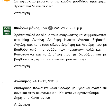
Σε ευχαριστω μεσα απο την καρδια μου!Μεσα ειμαι χαχα!
Χρονια πολλα και σε σενα!
Απάντηση
Φτιάχνω μόνος μου
24/12/12, 2:50 μ.μ.
Χρόνια πολλά σε όλους τους αναγνώστες και συμμετέχοντες
στο blog, Αντώνη, Δημήτρη, Κώστα, Αγέλαο, Σεβαστό,
Αγγελή, sax και στους φίλους Δημήτρη και Λευτέρη που με
βοηθούν από την ομάδα των «ανιάτων» αλλά και τη
Κωνσταντίνα και το Δημήτρη που με διαβάζουν και με
βοηθούν στις κηπουρο-βοτανικές μου ανησυχίες…
Απάντηση
Ανώνυμος
24/12/12, 9:31 μ.μ.
emdΧρονια πολλα και καλα θοδωρε με υγεια και αγαπη σε
σενα και στην οικογενεια σου.Και αντε να οργανωθουμε...
Δημητρης-Κωνσταντινα
Απάντηση