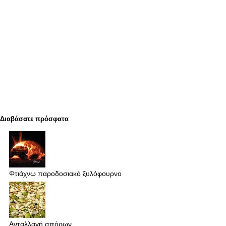
Διαβάσατε πρόσφατα
Φτιάχνω παροδοσιακό ξυλόφουρνο
Ανταλλαγή σπόρων