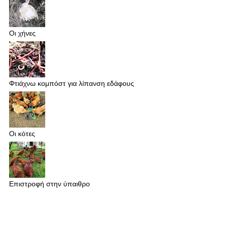
Οι χήνες
Φτιάχνω κομπόστ για λίπανση εδάφους
Οι κότες
Επιστροφή στην ύπαιθρο