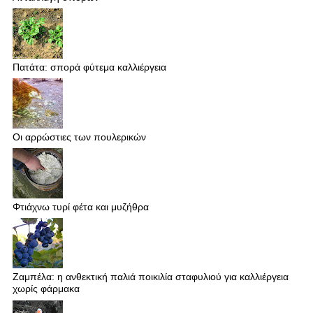
Πατάτα: σπορά φύτεμα καλλιέργεια
Οι αρρώστιες των πουλερικών
Φτιάχνω τυρί φέτα και μυζήθρα
Ζαμπέλα: η ανθεκτική παλιά ποικιλία σταφυλιού για καλλιέργεια
χωρίς φάρμακα