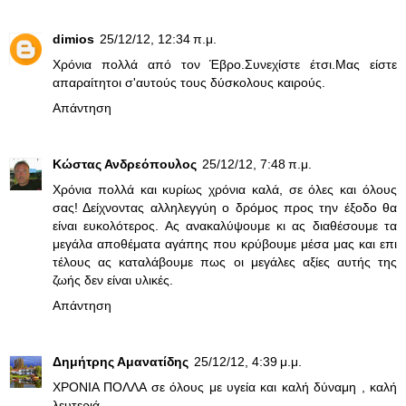
dimios
25/12/12, 12:34 π.μ.
Χρόνια πολλά από τον Έβρο.Συνεχίστε έτσι.Μας είστε
απαραίτητοι σ'αυτούς τους δύσκολους καιρούς.
Απάντηση
Κώστας Ανδρεόπουλος
25/12/12, 7:48 π.μ.
Χρόνια πολλά και κυρίως χρόνια καλά, σε όλες και όλους
σας! Δείχνοντας αλληλεγγύη ο δρόμος προς την έξοδο θα
είναι ευκολότερος. Ας ανακαλύψουμε κι ας διαθέσουμε τα
μεγάλα αποθέματα αγάπης που κρύβουμε μέσα μας και επι
τέλους ας καταλάβουμε πως οι μεγάλες αξίες αυτής της
ζωής δεν είναι υλικές.
Απάντηση
Δημήτρης Αμανατίδης
25/12/12, 4:39 μ.μ.
ΧΡΟΝΙΑ ΠΟΛΛΑ σε όλους με υγεία και καλή δύναμη , καλή
λευτεριά.