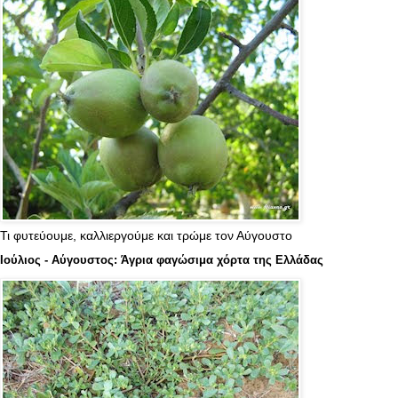
Τι φυτεύουμε, καλλιεργούμε και τρώμε τον Αύγουστο
Ιούλιος - Αύγουστος: Άγρια φαγώσιμα χόρτα της Ελλάδας