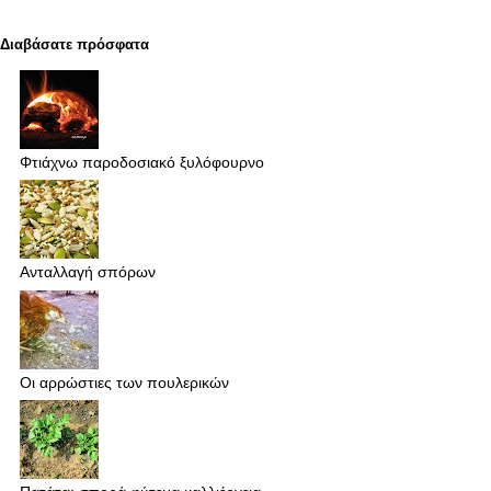
Διαβάσατε πρόσφατα
Φτιάχνω παροδοσιακό ξυλόφουρνο
Ανταλλαγή σπόρων
Οι αρρώστιες των πουλερικών