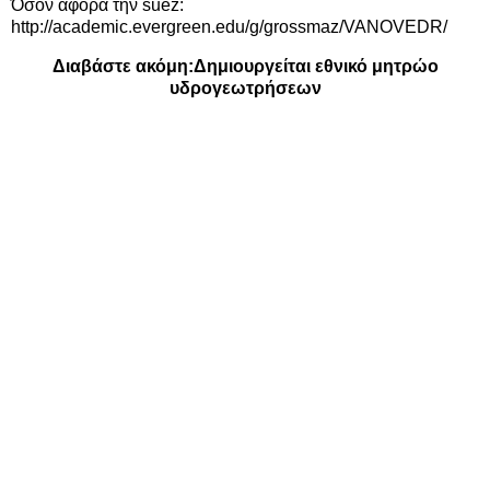
Όσον αφορά την suez:
http://academic.evergreen.edu/g/grossmaz/VANOVEDR/
Διαβάστε ακόμη:
Δημιουργείται εθνικό μητρώο
υδρογεωτρήσεων