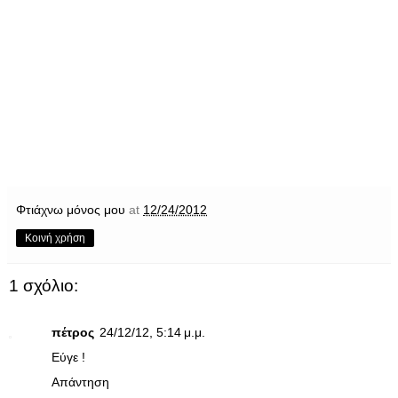
Φτιάχνω μόνος μου
at
12/24/2012
Κοινή χρήση
1 σχόλιο:
πέτρος
24/12/12, 5:14 μ.μ.
Εύγε !
Απάντηση