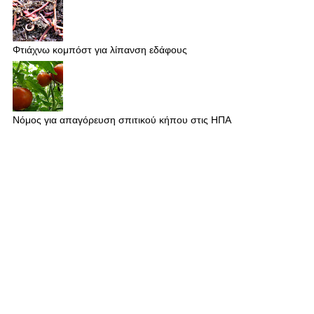
Φτιάχνω κομπόστ για λίπανση εδάφους
Νόμος για απαγόρευση σπιτικού κήπου στις ΗΠΑ