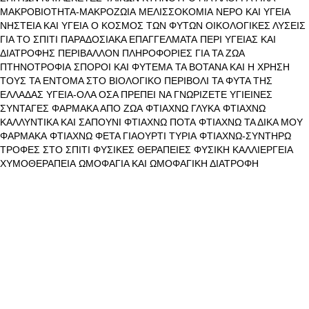
ΜΑΚΡΟΒΙΟΤΗΤΑ-ΜΑΚΡΟΖΩΙΑ
ΜΕΛΙΣΣΟΚΟΜΙΑ
ΝΕΡΟ ΚΑΙ ΥΓΕΙΑ
ΝΗΣΤΕΙΑ ΚΑΙ ΥΓΕΙΑ
Ο ΚΟΣΜΟΣ ΤΩΝ ΦΥΤΩΝ
ΟΙΚΟΛΟΓΙΚΕΣ ΛΥΣΕΙΣ
ΓΙΑ ΤΟ ΣΠΙΤΙ
ΠΑΡΑΔΟΣΙΑΚΑ ΕΠΑΓΓΕΛΜΑΤΑ
ΠΕΡΙ ΥΓΕΙΑΣ ΚΑΙ
ΔΙΑΤΡΟΦΗΣ
ΠΕΡΙΒΑΛΛΟΝ
ΠΛΗΡΟΦΟΡΙΕΣ ΓΙΑ ΤΑ ΖΩΑ
ΠΤΗΝΟΤΡΟΦΙΑ
ΣΠΟΡΟΙ ΚΑΙ ΦΥΤΕΜΑ
ΤΑ ΒΟΤΑΝΑ ΚΑΙ Η ΧΡΗΣΗ
ΤΟΥΣ
ΤΑ ΕΝΤΟΜΑ ΣΤΟ ΒΙΟΛΟΓΙΚΟ ΠΕΡΙΒΟΛΙ
ΤΑ ΦΥΤΑ ΤΗΣ
ΕΛΛΑΔΑΣ
ΥΓΕΙΑ-ΟΛΑ ΟΣΑ ΠΡΕΠΕΙ ΝΑ ΓΝΩΡΙΖΕΤΕ
ΥΓΙΕΙΝΕΣ
ΣΥΝΤΑΓΕΣ
ΦΑΡΜΑΚΑ ΑΠΟ ΖΩΑ
ΦΤΙΑΧΝΩ ΓΛΥΚΑ
ΦΤΙΑΧΝΩ
ΚΑΛΛΥΝΤΙΚΑ ΚΑΙ ΣΑΠΟΥΝΙ
ΦΤΙΑΧΝΩ ΠΟΤΑ
ΦΤΙΑΧΝΩ ΤΑ ΔΙΚΑ ΜΟΥ
ΦΑΡΜΑΚΑ
ΦΤΙΑΧΝΩ ΦΕΤΑ ΓΙΑΟΥΡΤΙ ΤΥΡΙΑ
ΦΤΙΑΧΝΩ-ΣΥΝΤΗΡΩ
ΤΡΟΦΕΣ ΣΤΟ ΣΠΙΤΙ
ΦΥΣΙΚΕΣ ΘΕΡΑΠΕΙΕΣ
ΦΥΣΙΚΗ ΚΑΛΛΙΕΡΓΕΙΑ
ΧΥΜΟΘΕΡΑΠΕΙΑ
ΩΜΟΦΑΓΙΑ ΚΑΙ ΩΜΟΦΑΓΙΚΗ ΔΙΑΤΡΟΦΗ