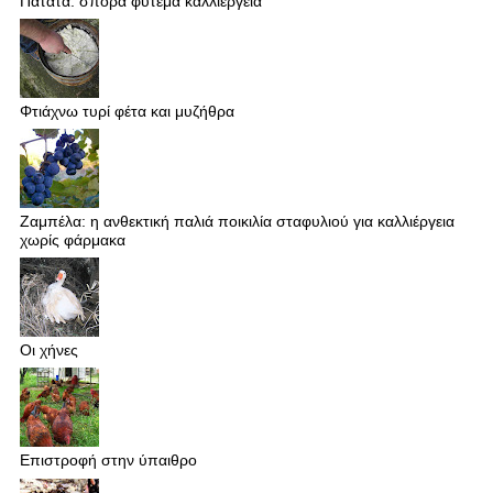
Πατάτα: σπορά φύτεμα καλλιέργεια
Φτιάχνω τυρί φέτα και μυζήθρα
Ζαμπέλα: η ανθεκτική παλιά ποικιλία σταφυλιού για καλλιέργεια
χωρίς φάρμακα
Οι χήνες
Επιστροφή στην ύπαιθρο