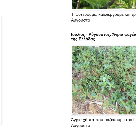
Τι φυτεύουμε, καλλιεργούμε και τ
Αύγουστο
Ιούλιος - Αύγουστος: Άγρια φαγώ
της Ελλάδας
Άγρια χόρτα που μαζεύουμε τον Ιο
Αύγουστο