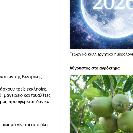
Γεωργικό καλλιεργητικό ημερολόγ
Αύγουστος στο αγρόκτημα
σαπίων της Κεντρικής
ρχουν τρείς εκκλησίες,
 μαγειρείο και τουαλέτες.
ώρος προσφέρεται ιδανικά
 οικισμό γίνεται από όλα