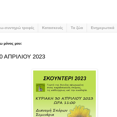
νω-συντηρώ τροφές
Κατασκευές
Τα ζώα
Ενημερωτικά
ω μόνος μου:
0 ΑΠΡΙΛΙΟΥ 2023