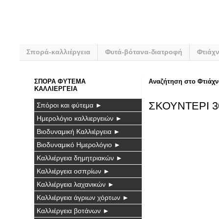
Σπορά-καλλιέργεια
Φυτά-βότανα-διατροφή
Φτιάχ
ΣΠΟΡΑ ΦΥΤΕΜΑ
Αναζήτηση στο Φτιάχν
ΚΑΛΛΙΕΡΓΕΙΑ
ΣΚΟΥΝΤΕΡΙ 3
Σπόροι και φύτεμα ►
Ημερολόγιο καλλιεργειών ►
Βιοδυναμική Καλλιέργεια ►
Βιοδυναμικό Ημερολόγιο ►
Καλλιέργεια δημητριακών ►
Καλλιέργεια οσπρίων ►
Καλλιέργεια λαχανικών ►
Καλλιέργεια άγριων χόρτων ►
Καλλιέργεια βοτάνων ►