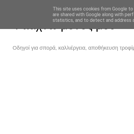
This site uses cookies from Google to d
are shared with Google along with perf
statistics, and to detect and address 
Φτιάχνω μόνος μου
Οδηγοί για σπορά, καλλιέργεια, αποθήκευση τροφίμ