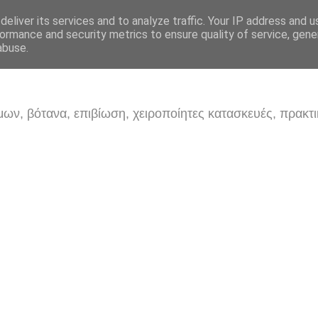
eliver its services and to analyze traffic. Your IP address and 
ormance and security metrics to ensure quality of service, gen
abuse.
ων, βότανα, επιβίωση, χειροποίητες κατασκευές, πρακτι