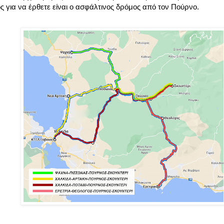
 για να έρθετε είναι ο ασφάλτινος δρόμος από τον Πούρνο.